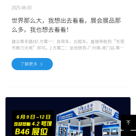
2025-06-03
世界那么大，我想出去看看，展会展品那
么多，我也想去看看！
建议乘车路线1.方案一：自驾车，出租车，直接导航到“东莞
市衡力光电”即可。2.方案二：坐地铁到-广州南-虎门站-乘车
到“东莞市衡力光电”即可。欢迎来公司参观，指导，洽
谈！
了解更多