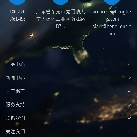
+86-769-
广东省东莞市虎门镇大
arenrose@henglile
81615456
宁大板地工业区南江路
ns.com
107号
Mark@henglilens.c
om
产品中心
新闻中心
关于衡正
服务支持
联系我们
关注我们