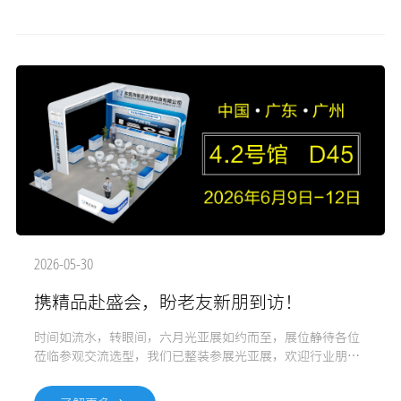
2026-05-30
携精品赴盛会，盼老友新朋到访！
时间如流水，转眼间，六月光亚展如约而至，展位静待各位
莅临参观交流选型，我们已整装参展光亚展，欢迎行业朋友
到场驻足光顾，洽谈合作，也欢迎展会后，到工厂参观，期
待您的到访! 想要了解产品更多详细信息，请用微信扫描下方