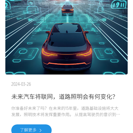
2024-03-26
未来汽车将联网，道路照明会有何变化？
你准备好未来了吗？在未来的15年里，道路基础设施将大大
发展，照明技术将发挥重要作用。 从提高驾驶员的意识到疏
导交通流量，联网汽车技术和道路照明将显著影响交通运输
质量以及司机和行人的安全。伊顿照明负责联网社区的高级
了解更多