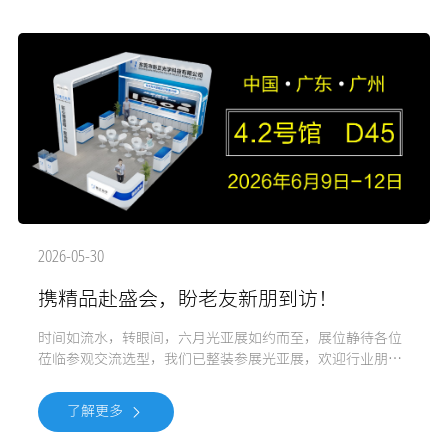
2026-05-30
携精品赴盛会，盼老友新朋到访！
时间如流水，转眼间，六月光亚展如约而至，展位静待各位
莅临参观交流选型，我们已整装参展光亚展，欢迎行业朋友
到场驻足光顾，洽谈合作，也欢迎展会后，到工厂参观，期
待您的到访! 想要了解产品更多详细信息，请用微信扫描下方
了解更多
二维码关注我司微信公众号。&n