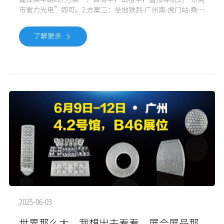
市衡力光电”即可。2.方案二：坐地铁到-广州南-虎门站-乘车
到“东莞市衡力光电”即可。欢迎来公司参观，指导，洽
谈！ 想要了解产品更多详细信息，请用微信扫描下方二维码
了解更多
关注我司微信公众号。
2025-06-03
世界那么大，我想出去看看，展会展品那