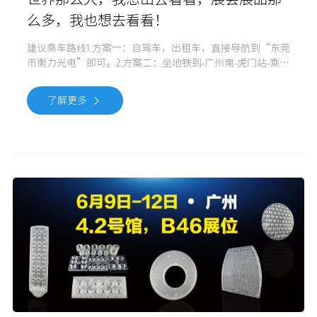
么多，我也想去看看！
建议乘车路线1.方案一：自驾车，出租车，直接导航到“东莞
市衡力光电”即可。2.方案二：坐地铁到-广州南-虎门站-乘车
到“东莞市衡力光电”即可。欢迎来公司参观，指导，洽
谈！ 想要了解产品更多详细信息，请用微信扫描下方二维码
了解更多
关注我司微信公众号。