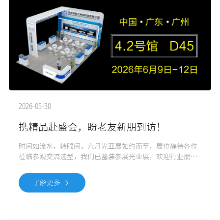
2026-05-30
携精品赴盛会，盼老友新朋到访！
时间如流水，转眼间，六月光亚展如约而至，展位静待各位
莅临参观交流选型，我们已整装参展光亚展，欢迎行业朋友
到场驻足光顾，洽谈合作，也欢迎展会后，到工厂参观，期
待您的到访! 想要了解产品更多详细信息，请用微信扫描下方
了解更多
二维码关注我司微信公众号。&n