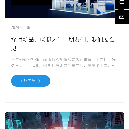
2024-06-06
探讨新品，畅聊人生，朋友们，我们展会
见！
人生何处不相逢，而所有的相逢都是久别重逢。朋友们，好
久没见了，借此广州国际照明展到来之际，见见老朋友，会
会新朋友，2024年6月9-12日4.2馆B46展位我们相聚广州吧！衡
正光学，匠心缔造每一束光线！ 想要了解产品更多详细信
了解更多
息，请用微信扫描下方二维码关注我司微信公众号。